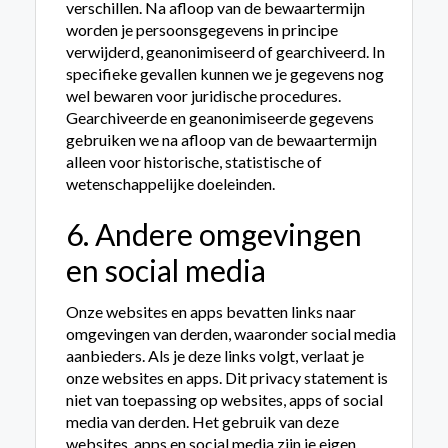
verschillen. Na afloop van de be­waar­termijn
worden je persoonsgegevens in principe
verwijderd, geanonimiseerd of gearchiveerd. In
specifieke gevallen kunnen we je gegevens nog
wel bewaren voor juridische procedures.
Gearchiveerde en geanonimiseerde gegevens
gebruiken we na afloop van de be­waar­termijn
alleen voor historische, statistische of
wetenschappelijke doeleinden.
6. Andere omgevingen
en social media
Onze websites en apps bevatten links naar
omgevingen van derden, waaronder social media
aanbieders. Als je deze links volgt, verlaat je
onze websites en apps. Dit privacy statement is
niet van toepassing op websites, apps of social
media van derden. Het gebruik van deze
websites, apps en social media zijn je eigen