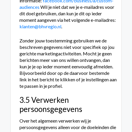
informatie:
facebook.com/business/a/custom-
audiences
Wil je niet dat we je e-mailadres voor
dit doel gebruiken, dan kun je dit op ieder
moment aangeven via het volgende e-mailadres:
klanten@bhvregio.nl
.
Zonder jouw toestemming gebruiken we de
beschreven gegevens niet voor specifiek op jou
gerichte marketingactiviteiten. Mocht je geen
berichten meer van ons willen ontvangen, dan
kun je je op ieder moment eenvoudig afmelden.
Bijvoorbeeld door op de daarvoor bestemde
link in het bericht te klikken of je instellingen aan
te passen in je profiel.
3.5 Verwerken
persoonsgegevens
Over het algemeen verwerken wij je
persoonsgegevens alleen voor de doeleinden die