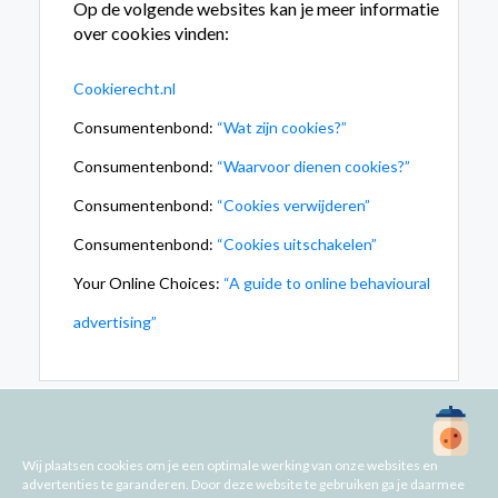
Op de volgende websites kan je meer informatie
over cookies vinden:
Cookierecht.nl
Consumentenbond:
“Wat zijn cookies?”
Consumentenbond:
“Waarvoor dienen cookies?”
Consumentenbond:
“Cookies verwijderen”
Consumentenbond:
“Cookies uitschakelen”
Your Online Choices:
“A guide to online behavioural
advertising”
© 2026 | BHVRegio | 68342667 |
Support
|
Privacy
Wij plaatsen cookies om je een optimale werking van onze websites en
Statement
|
Cookie Statement
|
Disclaimer
advertenties te garanderen. Door deze website te gebruiken ga je daarmee